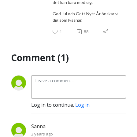
det kan bära med sig.
God Jul och Gott Nytt År önskar vi
dig som lyssnar.
1
88
Comment (1)
Log in to continue.
Log in
Sanna
2 years ago